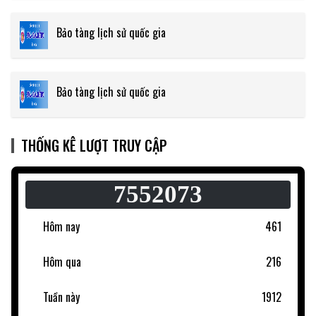
Bảo tàng lịch sử quốc gia
Bảo tàng lịch sử quốc gia
THỐNG KÊ LƯỢT TRUY CẬP
7552073
Hôm nay
461
Hôm qua
216
Tuần này
1912