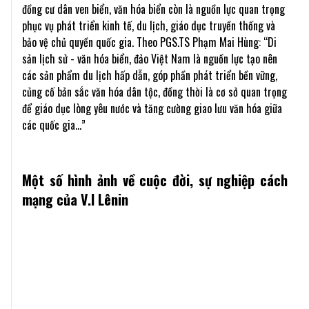
đồng cư dân ven biển, văn hóa biển còn là nguồn lực quan trọng
phục vụ phát triển kinh tế, du lịch, giáo dục truyền thống và
bảo vệ chủ quyền quốc gia. Theo PGS.TS Phạm Mai Hùng: “Di
sản lịch sử - văn hóa biển, đảo Việt Nam là nguồn lực tạo nên
các sản phẩm du lịch hấp dẫn, góp phần phát triển bền vững,
củng cố bản sắc văn hóa dân tộc, đồng thời là cơ sở quan trọng
để giáo dục lòng yêu nước và tăng cường giao lưu văn hóa giữa
các quốc gia…”
Một số hình ảnh về cuộc đời, sự nghiệp cách
mạng của V.I Lênin