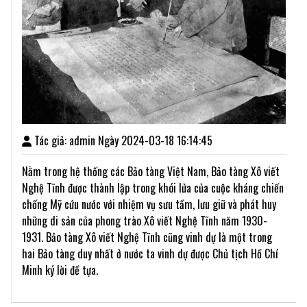
Tác giả: admin Ngày 2024-03-18 16:14:45
Nằm trong hệ thống các Bảo tàng Việt Nam, Bảo tàng Xô viết
Nghệ Tĩnh được thành lập trong khói lửa của cuộc kháng chiến
chống Mỹ cứu nước với nhiệm vụ sưu tầm, lưu giữ và phát huy
những di sản của phong trào Xô viết Nghệ Tĩnh năm 1930-
1931. Bảo tàng Xô viết Nghệ Tĩnh cũng vinh dự là một trong
hai Bảo tàng duy nhất ở nước ta vinh dự được Chủ tịch Hồ Chí
Minh ký lời đề tựa.