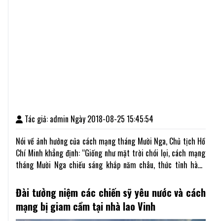
Tác giả: admin Ngày 2018-08-25 15:45:54
Nói về ảnh hưởng của cách mạng tháng Mười Nga, Chủ tịch Hồ
Chí Minh khẳng định: “Giống như mặt trời chói lọi, cách mạng
tháng Mười Nga chiếu sáng khắp năm châu, thức tỉnh hàng
triệu người bị áp bức, bóc lột trên trái đất. Trong lịch sử loài
người, chưa từng có cuộc cách mạng nào có ý nghĩa to lớn và
Đài tưởng niệm các chiến sỹ yêu nước và cách
sâu xa như thế.”
mạng bị giam cầm tại nhà lao Vinh