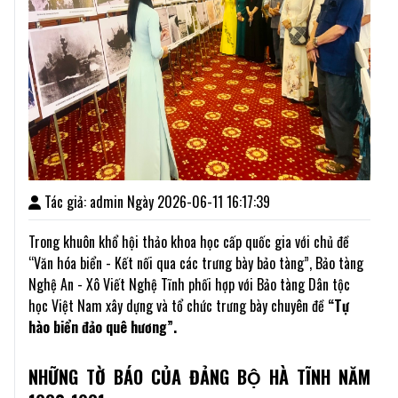
Tác giả: admin Ngày 2026-06-11 16:17:39
Trong khuôn khổ hội thảo khoa học cấp quốc gia với chủ đề
“Văn hóa biển - Kết nối qua các trưng bày bảo tàng”, Bảo tàng
Nghệ An - Xô Viết Nghệ Tĩnh phối hợp với Bảo tàng Dân tộc
học Việt Nam xây dựng và tổ chức trưng bày chuyên đề
“Tự
hào biển đảo quê hương”.
NHỮNG TỜ BÁO CỦA ĐẢNG BỘ HÀ TĨNH NĂM