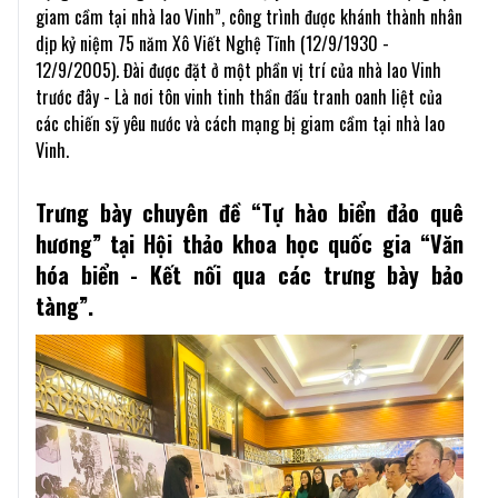
giam cầm tại nhà lao Vinh”, công trình được khánh thành nhân
dịp kỷ niệm 75 năm Xô Viết Nghệ Tĩnh (12/9/1930 -
12/9/2005). Đài được đặt ở một phần vị trí của nhà lao Vinh
trước đây - Là nơi tôn vinh tinh thần đấu tranh oanh liệt của
các chiến sỹ yêu nước và cách mạng bị giam cầm tại nhà lao
Vinh.
Trưng bày chuyên đề “Tự hào biển đảo quê
hương” tại Hội thảo khoa học quốc gia “Văn
hóa biển - Kết nối qua các trưng bày bảo
tàng”.