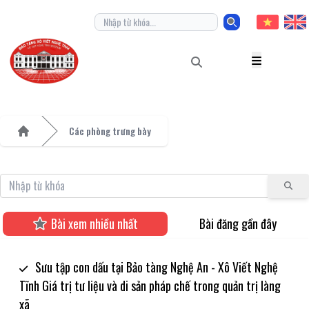
Các phòng trưng bày
Home
Bài xem nhiều nhất
Bài đăng gần đây
Sưu tập con dấu tại Bảo tàng Nghệ An - Xô Viết Nghệ
Tĩnh Giá trị tư liệu và di sản pháp chế trong quản trị làng
xã