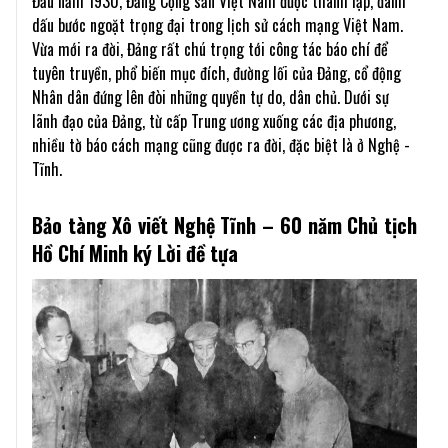
Đầu năm 1930, Đảng Cộng sản Việt Nam được thành lập, đánh
dấu bước ngoặt trọng đại trong lịch sử cách mạng Việt Nam.
Vừa mới ra đời, Đảng rất chú trọng tới công tác báo chí để
tuyên truyền, phổ biến mục đích, đường lối của Đảng, cổ động
Nhân dân đứng lên đòi những quyền tự do, dân chủ. Dưới sự
lãnh đạo của Đảng, từ cấp Trung ương xuống các địa phương,
nhiều tờ báo cách mạng cũng được ra đời, đặc biệt là ở Nghệ -
Tĩnh.
Bảo tàng Xô viết Nghệ Tĩnh – 60 năm Chủ tịch
Hồ Chí Minh ký Lời đề tựa