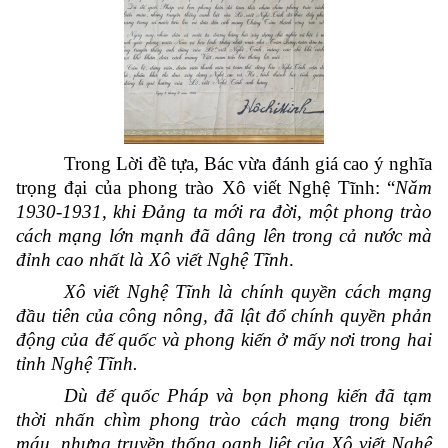
Trong Lời đề tựa, Bác vừa đánh giá cao ý nghĩa
trọng đại của phong trào Xô viết Nghệ Tĩnh: “
Năm
1930-1931, khi Đảng ta mới ra đời, một phong trào
cách mạng lớn mạnh đã dâng lên trong cả nước mà
đỉnh cao nhất là Xô viết Nghệ Tĩnh
.
Xô viết Nghệ Tĩnh là chính quyền cách mạng
đầu tiên của công nông, đã lật đổ chính quyền phản
động của đế quốc và phong kiến ở mấy nơi trong hai
tỉnh Nghệ Tĩnh
.
Dù đế quốc Pháp và bọn phong kiến đã tạm
thời nhấn chìm phong trào cách mạng trong biển
máu, nhưng truyền thống oanh liệt của Xô viết Nghệ