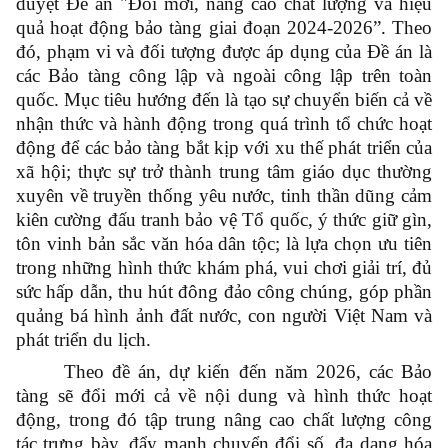
duyệt Đề án "Đổi mới, nâng cao chất lượng và hiệu
quả hoạt động bảo tàng giai đoạn 2024-2026”
.
Theo
đó, phạm vi và đối tượng được áp dụng của Đề án là
các Bảo tàng công lập và ngoài công lập trên toàn
quốc. Mục tiêu hướng đến là tạo sự chuyển biến cả về
nhận thức và hành động trong quá trình tổ chức hoạt
động để các bảo tàng bắt kịp với xu thế phát triển của
xã hội; thực sự trở thành trung tâm giáo dục thường
xuyên về truyền thống yêu nước, tinh thần dũng cảm
kiên cường đấu tranh bảo vệ Tổ quốc, ý thức giữ gìn,
tôn vinh bản sắc văn hóa dân tộc; là lựa chọn ưu tiên
trong những hình thức khám phá, vui chơi giải trí, đủ
sức hấp dẫn, thu hút đông đảo công chúng, góp phần
quảng bá hình ảnh đất nước, con người Việt Nam và
phát triển du lịch.
Theo đề án, dự kiến đến năm 2026, các Bảo
tàng sẽ đổi mới cả về nội dung và hình thức hoạt
động, trong đó tập trung nâng cao chất lượng công
tác trưng bày, đẩy mạnh chuyển đổi số, đa dạng hóa