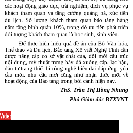
các hoạt động giáo dục, trải nghiệm, dịch vụ phục vụ
khách tham quan và tăng cường quảng bá, xúc tiến
du lịch. Số lượng khách tham quan bảo tàng hàng
năm tăng bình quân 10%, trong đó ưu tiên phát triển
đối tượng khách tham quan là học sinh, sinh viên.
Để thực hiện hiệu quả đề án của Bộ
Văn hóa,
Thể thao và Du lịch
, Bảo tàng Xô viết Nghệ Tĩnh cần
được nâng cấp cơ sở vật chất của, đổi mới cấu trúc
nội dung, mỹ thuật trưng bày đã xuống cấp, lạc hậu,
đầu tư trang thiết bị công nghệ hiện đại đáp ứng yêu
cầu mới, nhu cầu mới cũng như nhận thức mới về
hoạt động của Bảo tàng trong bối cảnh hiện nay.
ThS. Trần Thị Hồng Nhung
Phó Giám đốc BTXVNT
Video