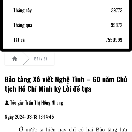
Tháng này
39773
Tháng qua
99872
Tất cả
7550999
Bài viết
Home
Bảo tàng Xô viết Nghệ Tĩnh – 60 năm Chủ
tịch Hồ Chí Minh ký Lời đề tựa
Tác giả: Trần Thị Hồng Nhung
Ngày 2024-03-18 16:14:45
Ở
nước ta hiện nay chỉ có hai Bảo tàng lưu