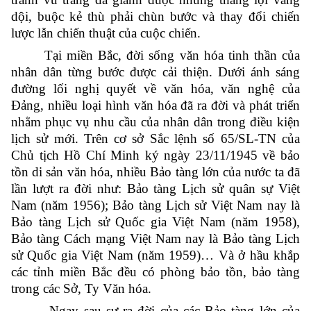
dội, buộc kẻ thù phải chùn bước và thay đổi chiến
lược lẫn chiến thuật của cuộc chiến.
Tại miền Bắc, đời sống văn hóa tinh thần của
nhân dân từng bước được cải thiện. Dưới ánh sáng
đường lối nghị quyết về văn hóa, văn nghệ của
Đảng, nhiều loại hình văn hóa đã ra đời và phát triển
nhằm phục vụ nhu cầu của nhân dân trong điều kiện
lịch sử mới. Trên cơ sở Sắc lệnh số 65/SL-TN của
Chủ tịch Hồ Chí Minh ký ngày 23/11/1945 về bảo
tồn di sản văn hóa, nhiều Bảo tàng lớn của nước ta đã
lần lượt ra đời như: Bảo tàng Lịch sử quân sự Việt
Nam (năm 1956); Bảo tàng Lịch sử Việt Nam nay là
Bảo tàng Lịch sử Quốc gia Việt Nam (năm 1958),
Bảo tàng Cách mạng Việt Nam nay là Bảo tàng Lịch
sử Quốc gia Việt Nam (năm 1959)… Và ở hầu khắp
các tỉnh miền Bắc đều có phòng bảo tồn, bảo tàng
trong các Sở, Ty Văn hóa.
Ngay sau sự ra đời của các Bảo tàng lớn của