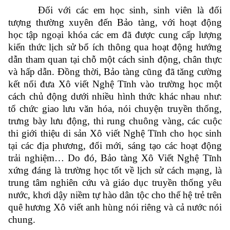
Đối với
các em học sinh, sinh viên là đối
tượng thường xuyên đến Bảo tàng, với hoạt động
học tập ngoại khóa các em đã được cung cấp lượng
kiến thức lịch sử bổ ích thông qua hoạt động hướng
dẫn tham quan tại chỗ một cách sinh động, chân thực
và hấp dẫn. Đồng thời, Bảo tàng cũng đã tăng cường
kết nối đưa Xô viết Nghệ Tĩnh vào trường học một
cách chủ động dưới nhiều hình thức khác nhau như:
tổ chức giao lưu văn hóa, nói chuyện truyền thống,
trưng bày lưu động, thi rung chuông vàng, các cuộc
thi giới thiệu di sản Xô viết Nghệ Tĩnh cho học sinh
tại các địa phương, đổi mới, sáng tạo các hoạt động
trải nghiệm… Do đó, Bảo tàng Xô Viết Nghệ Tĩnh
xứng đáng là trường học tốt về lịch sử cách mạng, là
trung tâm nghiên cứu và giáo dục truyền thống yêu
nước, khơi dậy niềm tự hào dân tộc cho thế hệ trẻ trên
quê hương Xô viết anh hùng nói riêng và cả nước nói
chung.