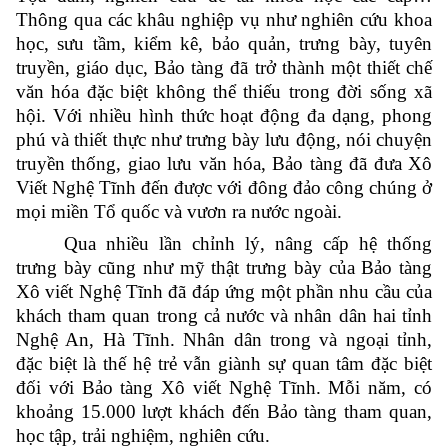
Thông qua các khâu nghiệp vụ như nghiên cứu khoa
học, sưu tầm, kiểm kê, bảo quản, trưng bày, tuyên
truyền, giáo dục, Bảo tàng đã trở thành một thiết chế
văn hóa đặc biệt không thể thiếu trong đời sống xã
hội. Với nhiều hình thức hoạt động đa dạng, phong
phú và thiết thực như trưng bày lưu động, nói chuyện
truyền thống, giao lưu văn hóa, Bảo tàng đã
đưa Xô
Viết Nghệ Tĩnh đến được với đông đảo công chúng ở
mọi miền Tổ quốc và vươn ra nước ngoài.
Qua nhiều lần chỉnh lý, nâng cấp hệ thống
trưng bày cũng như mỹ thật trưng bày của Bảo tàng
Xô viết Nghệ Tĩnh đã đáp ứng một phần nhu cầu của
khách tham quan trong cả nước và nhân dân hai tỉnh
Nghệ An, Hà Tĩnh. Nhân dân trong và ngoại tỉnh,
đặc biệt là thế hệ trẻ vẫn giành sự quan tâm đặc biệt
đối với Bảo tàng Xô viết Nghệ Tĩnh. Mỗi năm, có
khoảng 15.000 lượt khách đến Bảo tàng tham quan,
học tập, trải nghiệm, nghiên cứu.