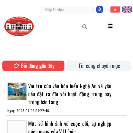
Bài đăng gần đây
Tin cùng chuyên mục
Vai trò của văn hóa biển Nghệ An và yêu
cầu đặt ra đối với hoạt động trưng bày
trong bảo tàng
Ngày: 2026-07-09 09:22:46
Một số hình ảnh về cuộc đời, sự nghiệp
cách mạng của V.I Lênin