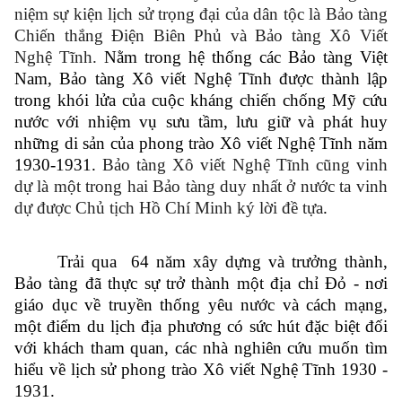
niệm sự kiện lịch sử trọng đại của dân tộc là Bảo tàng
Chiến thắng Điện Biên Phủ và Bảo tàng Xô Viết
Nghệ Tĩnh.
Nằm trong hệ thống các Bảo tàng Việt
Nam, Bảo tàng Xô viết Nghệ Tĩnh được thành lập
trong khói lửa của cuộc kháng chiến chống Mỹ cứu
nước với nhiệm vụ sưu tầm, lưu giữ và phát huy
những di sản của phong trào Xô viết Nghệ Tĩnh năm
1930-1931.
Bảo tàng Xô viết Nghệ Tĩnh cũng vinh
dự là một trong hai Bảo tàng duy nhất ở nước ta vinh
dự được Chủ tịch Hồ Chí Minh ký lời đề tựa
.
Trải qua 64 năm xây dựng và trưởng thành,
Bảo tàng đã thực sự trở thành một địa chỉ Đỏ - nơi
giáo dục về truyền thống yêu nước và cách mạng,
một điểm du lịch địa phương có sức hút đặc biệt đối
với khách tham quan, các nhà nghiên cứu muốn tìm
hiểu về lịch sử phong trào Xô viết Nghệ Tĩnh 1930 -
1931.