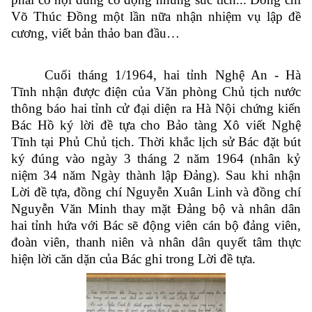
Võ Thúc Đồng một lần nữa nhận nhiệm vụ lập đề
cương, viết bản thảo ban đầu…
Cuối tháng 1/1964, hai tỉnh Nghệ An - Hà
Tĩnh nhận được điện của Văn phòng Chủ tịch nước
thông báo hai tỉnh cử đại diện ra Hà Nội chứng kiến
Bác Hồ ký lời đề tựa cho Bảo tàng Xô viết Nghệ
Tĩnh tại Phủ Chủ tịch. Thời khắc lịch sử Bác đặt bút
ký đúng vào ngày 3 tháng 2 năm 1964 (nhân kỷ
niệm 34 năm Ngày thành lập Đảng). Sau khi nhận
Lời đề tựa, đồng chí Nguyễn Xuân Linh và đồng chí
Nguyễn Văn Minh thay mặt Đảng bộ và nhân dân
hai tỉnh hứa với Bác sẽ động viên cán bộ đảng viên,
đoàn viên, thanh niên và nhân dân quyết tâm thực
hiện lời căn dặn của Bác ghi trong Lời đề tựa.