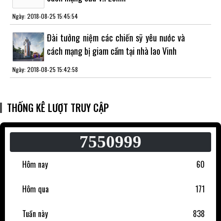
Ngày: 2018-08-25 15:45:54
Đài tưởng niệm các chiến sỹ yêu nước và
cách mạng bị giam cầm tại nhà lao Vinh
Ngày: 2018-08-25 15:42:58
THỐNG KÊ LƯỢT TRUY CẬP
7550999
Hôm nay
60
Hôm qua
171
Tuần này
838