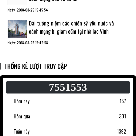
Ngày: 2018-08-25 15:45:54
Đài tưởng niệm các chiến sỹ yêu nước và
cách mạng bị giam cầm tại nhà lao Vinh
Ngày: 2018-08-25 15:42:58
THỐNG KÊ LƯỢT TRUY CẬP
7551553
Hôm nay
157
Hôm qua
301
Tuần này
1392