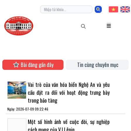
Bài đăng gần đây
Tin cùng chuyên mục
Vai trò của văn hóa biển Nghệ An và yêu
cầu đặt ra đối với hoạt động trưng bày
trong bảo tàng
Ngày: 2026-07-09 09:22:46
Một số hình ảnh về cuộc đời, sự nghiệp
cách mạng của V.I Lênin