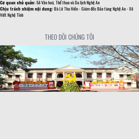
Cơ quan chủ quản:
Sở Văn hoá, Thể thao và Du lịch Nghệ An
Chịu trách nhiệm nội dung:
Bà Lê Thu Hiền - Giám đốc Bảo tàng Nghệ An - Xô
Viết Nghệ Tĩnh
THEO DÕI CHÚNG TÔI