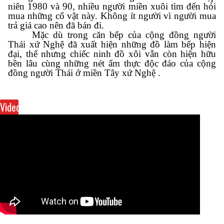
niên 1980 và 90, nhiều người miền xuôi tìm đến hỏi
mua những cổ vật này. Không ít người vì người mua
trả giá cao nên đã bán đi.
Mặc dù trong căn bếp của cộng đồng người
Thái xứ Nghệ đã xuất hiện những đồ làm bếp hiện
đại, thế nhưng chiếc ninh đồ xôi vẫn còn hiện hữu
bền lâu cùng những nét ẩm thực độc đáo của cộng
đồng người Thái ở miền Tây xứ Nghệ .
Video