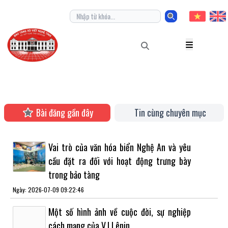
Bài đăng gần đây
Tin cùng chuyên mục
Vai trò của văn hóa biển Nghệ An và yêu
cầu đặt ra đối với hoạt động trưng bày
trong bảo tàng
Ngày: 2026-07-09 09:22:46
Một số hình ảnh về cuộc đời, sự nghiệp
cách mạng của V.I Lênin