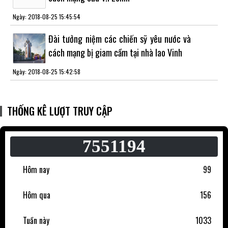
Ngày: 2018-08-25 15:45:54
Đài tưởng niệm các chiến sỹ yêu nước và
cách mạng bị giam cầm tại nhà lao Vinh
Ngày: 2018-08-25 15:42:58
THỐNG KÊ LƯỢT TRUY CẬP
7551194
Hôm nay
99
Hôm qua
156
Tuần này
1033