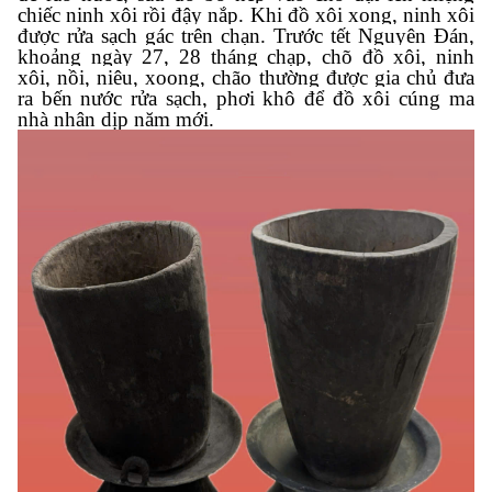
chiếc ninh xôi rồi đậy nắp. Khi đồ xôi xong, ninh xôi
được rửa sạch gác trên chạn. Trước tết Nguyên Đán,
khoảng ngày 27, 28 tháng chạp, chõ đồ xôi, ninh
xôi, nồi, niêu, xoong, chão thường được gia chủ đưa
ra bến nước rửa sạch, phơi khô để đồ xôi cúng ma
nhà nhân dịp năm mới.