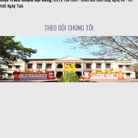
Viết Nghệ Tĩnh
THEO DÕI CHÚNG TÔI