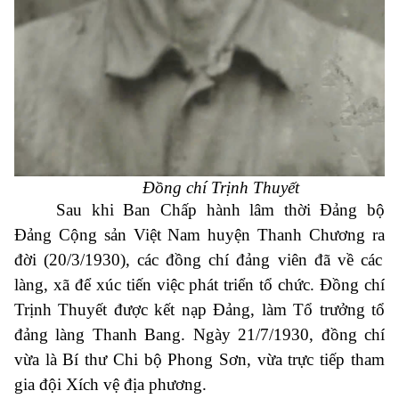
Đồng chí Trịnh Thuyết
Sau khi Ban Chấp hành lâm thời Đảng bộ
Đảng Cộng sản Việt Nam huyện Thanh Chương ra
đời (20/3/1930)
, các
đồng chí đảng viên
đã
về các
làng, xã để xúc tiến việc phát triển tổ chức. Đồng chí
Trịnh Thuyết được kết nạp Đảng, làm Tổ trưởng tổ
đảng làng Thanh Bang. Ngày 21/7/1930, đồng chí
vừa là Bí thư Chi bộ Phong Sơn, vừa trực tiếp tham
gia đội Xích vệ địa phương.