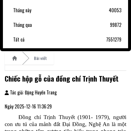
Tháng này
40053
Tháng qua
99872
Tất cả
7551279
Bài viết
Home
Chiếc hộp gỗ của đồng chí Trịnh Thuyết
Tác giả: Đặng Huyền Trang
Ngày 2025-12-16 11:36:29
Đồng chí Trịnh Thuyết (1901- 1979), người
con ưu tú của mảnh đất Đại Đồng, Nghệ An là một