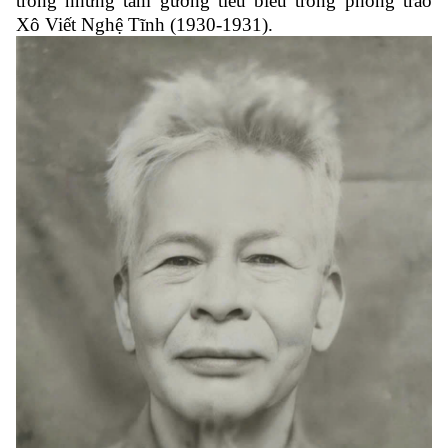
trong những tấm gương tiêu biểu trong phong trào
Xô Viết Nghệ Tĩnh (1930-1931).