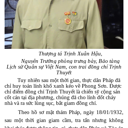
Thượng tá Trịnh Xuân Hậu,
Nguyên Trưởng phòng trưng bày, Bảo tàng
Lịch sử Quân sự Việt Nam, con trai đồng chí Trịnh
Thuyết
Tuy nhiên sau một thời gian, thực dân Pháp đã
chỉ huy toán lính khố xanh kéo về Phong Sơn. Được
chỉ điểm đồng chí Trịnh Thuyết là chiến sỹ cộng sản
cốt cán tại địa phương, chúng đã cho lính đốt cháy
nhà và ra sức lùng sục, bắt giam đồng chí.
Theo hồ sơ mật thám Pháp, ngày 18
/
01
/
1932,
sau một thời gian giam cầm, tra tấn nhưng không