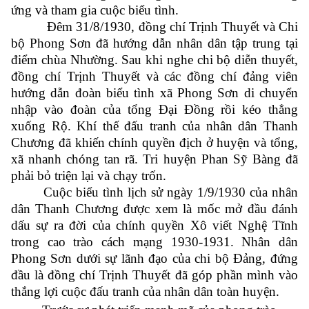
ứng và tham gia cuộc biểu tình.
Đêm 31/8/1930, đồng chí Trịnh Thuyết và Chi
bộ Phong Sơn đã hướng dẫn nhân dân tập trung tại
điểm chùa Nhường. Sau khi nghe chi bộ diễn thuyết,
đồng chí Trịnh Thuyết và các đồng chí đảng viên
hướng dẫn đoàn biểu tình xã Phong Sơn di chuyển
nhập vào đoàn của tổng Đại Đồng rồi kéo thẳng
xuống Rộ. Khí thế đấu tranh của nhân dân Thanh
Chương đã khiến chính quyền địch ở huyện và tổng,
xã nhanh chóng tan rã. Tri huyện Phan Sỹ Bàng đã
phải bỏ triện lại và chạy trốn.
Cuộc biểu tình lịch sử ngày 1/9/1930 của nhân
dân Thanh Chương được xem là mốc mở đầu đánh
dấu sự ra đời của chính quyền Xô viết Nghệ Tĩnh
trong cao trào cách mạng 1930-1931. Nhân dân
Phong Sơn dưới sự lãnh đạo của chi bộ Đảng, đứng
đầu là đồng chí Trịnh Thuyết đã góp phần mình vào
thắng lợi cuộc đấu tranh của nhân dân toàn huyện.