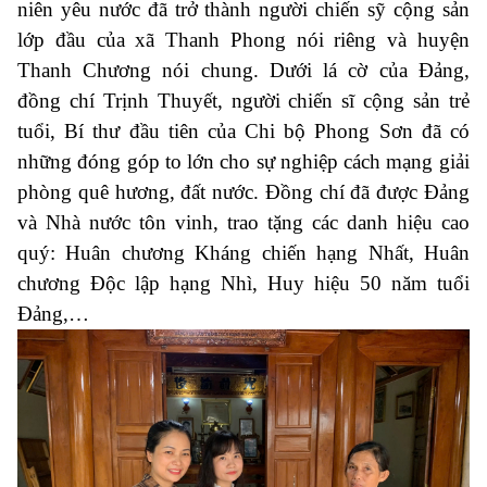
niên yêu nước đã trở thành người chiến sỹ cộng sản
lớp đầu của xã Thanh Phong nói riêng và huyện
Thanh Chương nói chung. Dưới lá cờ của Đảng,
đ
ồng chí Trịnh Thuyết, người chiến sĩ cộng sản trẻ
tuổi, Bí thư đầu tiên của Chi bộ Phong Sơn
đã có
những đóng góp to lớn cho sự nghiệp cách mạng
giải
phòng quê hương, đất nước.
Đồng chí đã được Đảng
và Nhà nước tôn vinh, trao tặng các danh hiệu cao
quý: Huân chương Kháng chiến hạng Nhất, Huân
chương Độc lập hạng Nhì, Huy hiệu 50 năm tuổi
Đảng,…