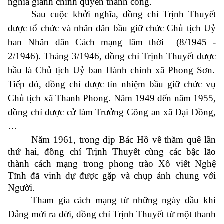
nghĩa giành chính quyền thành công.
Sau cuộc khởi nghĩa, đồng chí Trịnh Thuyết
được tổ chức và nhân dân bầu giữ chức Chủ tịch Uỷ
ban
N
hân dân
C
ách mạng lâm thời (8/1945 -
2/1946).
Tháng 3/1946, đồng chí Trịnh Thuyết
được
bầu
là
Chủ tịch Uỷ ban Hành chính xã Phong Sơn.
Tiếp đó
, đồng chí được tín nhiệm bầu giữ chức vụ
Chủ tịch xã Thanh Phong. Năm 1949 đến năm 1955,
đồng chí được cử làm Trưởng Công an xã Đại Đồng
,
…
Năm 1961, trong dịp Bác Hồ về thăm quê lần
thứ hai, đồng chí Trịnh Thuyết cùng các bậc lão
thành cách mạng trong phong trào Xô viết Nghệ
Tĩnh đã vinh dự được gặp và chụp ảnh chung với
Người.
Tham gia cách mạng từ những ngày đầu khi
Đảng mới ra đời, đồng chí Trịnh Thuyết từ một thanh