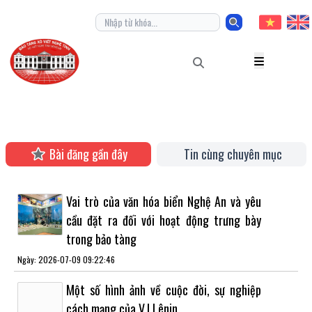
Bài đăng gần đây
Tin cùng chuyên mục
Vai trò của văn hóa biển Nghệ An và yêu
cầu đặt ra đối với hoạt động trưng bày
trong bảo tàng
Ngày: 2026-07-09 09:22:46
Một số hình ảnh về cuộc đời, sự nghiệp
cách mạng của V.I Lênin