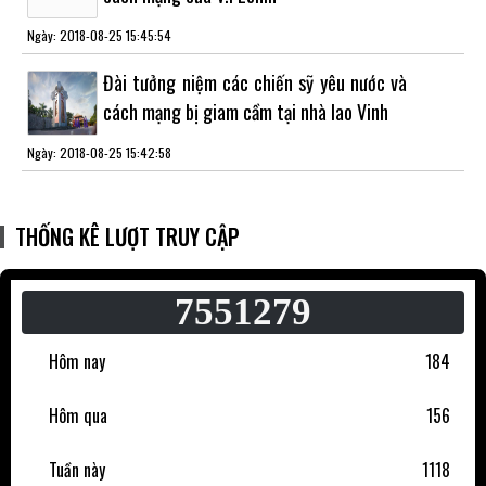
Ngày: 2018-08-25 15:45:54
Đài tưởng niệm các chiến sỹ yêu nước và
cách mạng bị giam cầm tại nhà lao Vinh
Ngày: 2018-08-25 15:42:58
THỐNG KÊ LƯỢT TRUY CẬP
7551279
Hôm nay
184
Hôm qua
156
Tuần này
1118